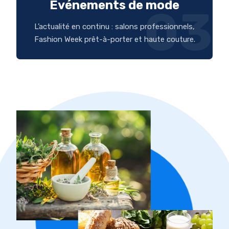
Événements de mode
03
L’actualité en continu : salons professionnels,
Fashion Week prêt-à-porter et haute couture.