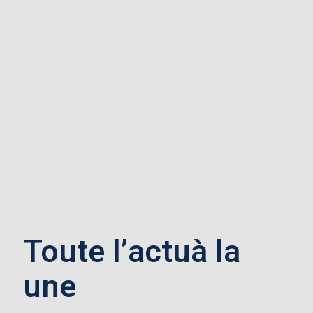
Toute l’actu
à la
une