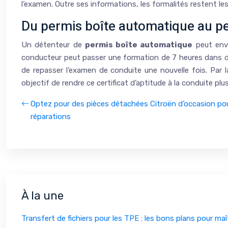
l’examen. Outre ses informations, les formalités restent l
Du permis boîte automatique au p
Un détenteur de
permis boîte automatique
peut envi
conducteur peut passer une formation de 7 heures dans des 
de repasser l’examen de conduite une nouvelle fois. Par la
objectif de rendre ce certificat d’aptitude à la conduite plu
Optez pour des pièces détachées Citroën d’occasion po
réparations
À la une
Transfert de fichiers pour les TPE : les bons plans pour ma