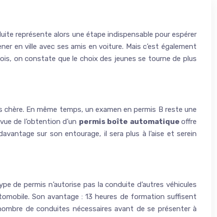
uite représente alors une étape indispensable pour espérer
ner en ville avec ses amis en voiture. Mais c’est également
fois, on constate que le choix des jeunes se tourne de plus
plus chère. En même temps, un examen en permis B reste une
vue de l’obtention d’un
permis boîte automatique
offre
vantage sur son entourage, il sera plus à l’aise et serein
type de permis n’autorise pas la conduite d’autres véhicules
utomobile. Son avantage : 13 heures de formation suffisent
le nombre de conduites nécessaires avant de se présenter à