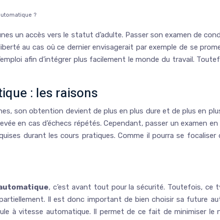
 automatique ?
unes un accès vers le statut d’adulte. Passer son examen de cond
liberté au cas où ce dernier envisagerait par exemple de se prome
mploi afin d’intégrer plus facilement le monde du travail. Toute
ique : les raisons
eunes, son obtention devient de plus en plus dure et de plus en 
levée en cas d’échecs répétés. Cependant, passer un examen en 
ises durant les cours pratiques. Comme il pourra se focaliser da
 automatique
, c’est avant tout pour la sécurité. Toutefois, ce 
artiellement. Il est donc important de bien choisir sa future a
icule à vitesse automatique. Il permet de ce fait de minimiser 