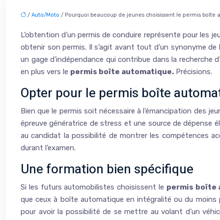
/
Auto/Moto
/ Pourquoi beaucoup de jeunes choisissent le permis boîte
L’obtention d’un permis de conduire représente pour les je
obtenir son permis. Il s’agit avant tout d’un synonyme de 
un gage d’indépendance qui contribue dans la recherche d’e
en plus vers le
permis boîte automatique.
Précisions.
Opter pour le permis boîte automat
Bien que le permis soit nécessaire à l’émancipation des j
épreuve génératrice de stress et une source de dépense é
au candidat la possibilité de montrer les compétences acqu
durant l’examen.
Une formation bien spécifique
Si les futurs automobilistes choisissent le
permis boîte
que ceux à boîte automatique en intégralité ou du moins p
pour avoir la possibilité de se mettre au volant d’un véh