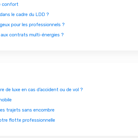
le confort
 dans le cadre du LDD ?
geux pour les professionnels ?
 aux contrats multi-énergies ?
re de luxe en cas d’accident ou de vol ?
mobile
 des trajets sans encombre
otre flotte professionnelle