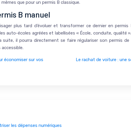
es mêmes que pour un permis B classique.
ermis B manuel
sager plus tard d’évoluer et transformer ce dernier en permis 
auto-écoles agréées et labellisées « École, conduite, qualité ».
 suite, il pourra directement se faire régulariser son permis de
s accessible.
ur économiser sur vos
Le rachat de voiture : une 
îtriser les dépenses numériques