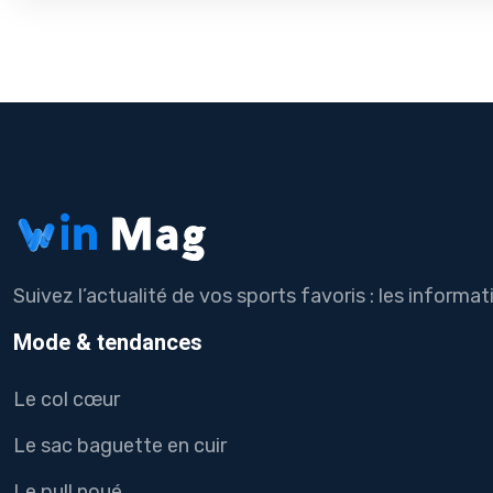
Suivez l’actualité de vos sports favoris : les informat
Mode & tendances
Le col cœur
Le sac baguette en cuir
Le pull noué