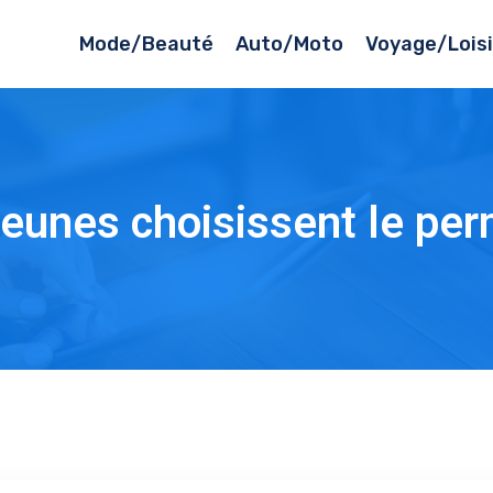
Mode/Beauté
Auto/Moto
Voyage/Loisi
eunes choisissent le per