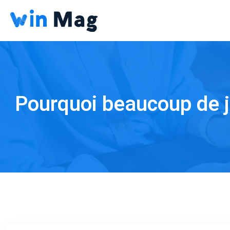
Pourquoi beaucoup de j