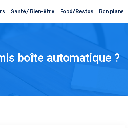
rs
Santé/ Bien-être
Food/Restos
Bon plans
mis boîte automatique ?