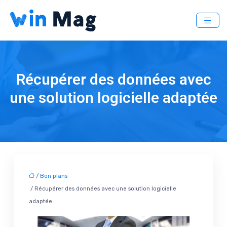
Récupérer des données avec
une solution logicielle adaptée
/
Bon plans
/ Récupérer des données avec une solution logicielle
adaptée