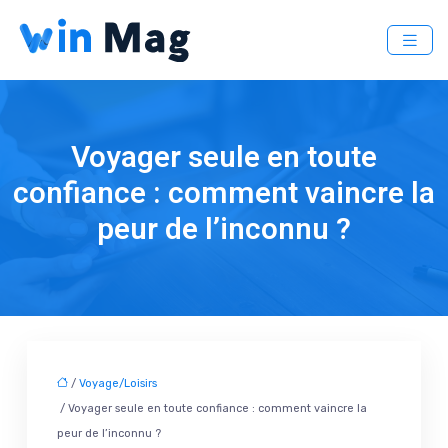
Voyager seule en toute
confiance : comment vaincre la
peur de l’inconnu ?
/
Voyage/Loisirs
/ Voyager seule en toute confiance : comment vaincre la
peur de l’inconnu ?