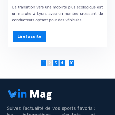
La transition vers une mobilité plus écologique est
en marche à Lyon, avec un nombre croissant de
conducteurs optant pour des véhicules…
Lire la suite
1
2
3
4
…
10
Suivez l’actualité de vos sports favoris :