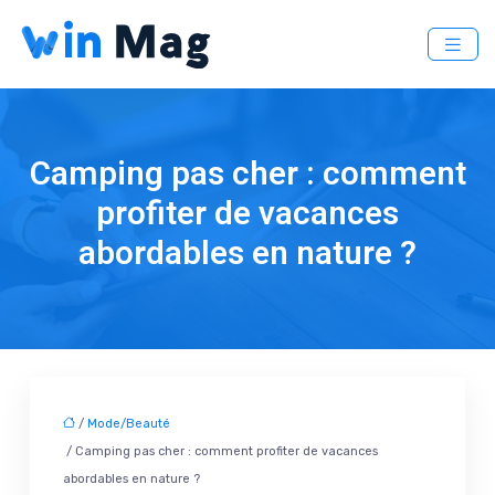
Camping pas cher : comment
profiter de vacances
abordables en nature ?
/
Mode/Beauté
/ Camping pas cher : comment profiter de vacances
abordables en nature ?