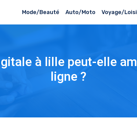
Mode/Beauté
Auto/Moto
Voyage/Loisi
ale à lille peut-elle amél
ligne ?