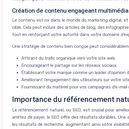
Création de contenu engageant multimédia
Le contenu est roi dans le monde du marketing digital, et 
cible. Cela peut inclure des articles de blog, des infograph
tout en renforçant votre autorité dans votre domaine d’exp
Une stratégie de contenu bien conçue peut considérablement 
Attirant du trafic organique vers votre site web
Encourageant le partage sur les réseaux sociaux
Établissant votre marque comme un leader d’opinion d
Améliorant l’engagement des utilisateurs sur votre sit
Fournissant du matériel pour vos campagnes d’e-mail
Importance du référencement nature
Le référencement naturel, ou SEO, est crucial pour amélior
arrêtez de payer, le SEO offre des résultats durables. Une
les résultats de recherche, augmentant ainsi votre visibilit