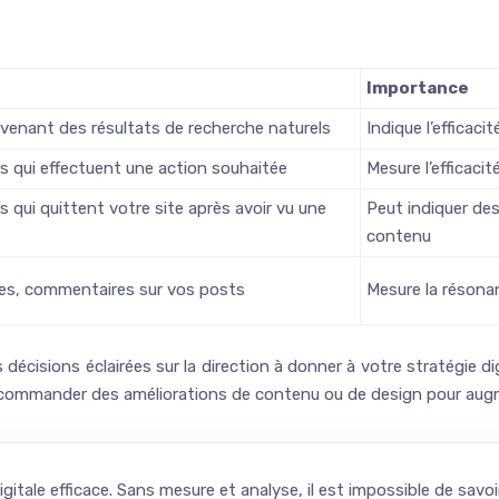
Importance
venant des résultats de recherche naturels
Indique l’efficaci
s qui effectuent une action souhaitée
Mesure l’efficaci
 qui quittent votre site après avoir vu une
Peut indiquer des
contenu
ges, commentaires sur vos posts
Mesure la résona
écisions éclairées sur la direction à donner à votre stratégie di
recommander des améliorations de contenu ou de design pour augm
itale efficace. Sans mesure et analyse, il est impossible de savoir