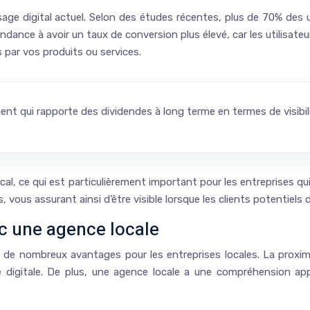
e digital actuel. Selon des études récentes, plus de 70% des uti
endance à avoir un taux de conversion plus élevé, car les utilisate
s par vos produits ou services.
t qui rapporte des dividendes à long terme en termes de visibilité
l, ce qui est particulièrement important pour les entreprises qui 
, vous assurant ainsi d’être visible lorsque les clients potentiels
c une agence locale
te de nombreux avantages pour les entreprises locales. La proxi
 digitale. De plus, une agence locale a une compréhension app