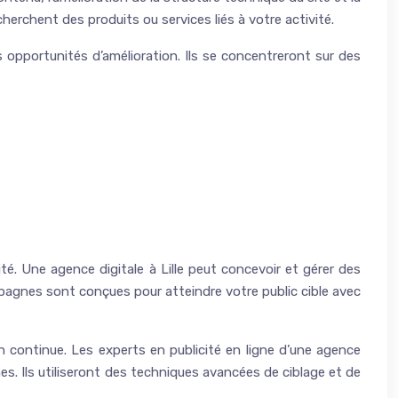
cherchent des produits ou services liés à votre activité.
s opportunités d’amélioration. Ils se concentreront sur des
é. Une agence digitale à Lille peut concevoir et gérer des
agnes sont conçues pour atteindre votre public cible avec
 continue. Les experts en publicité en ligne d’une agence
s. Ils utiliseront des techniques avancées de ciblage et de