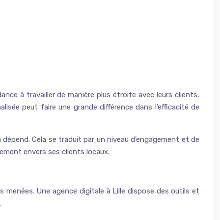
ce à travailler de manière plus étroite avec leurs clients,
isée peut faire une grande différence dans l’efficacité de
en dépend. Cela se traduit par un niveau d’engagement et de
agement envers ses clients locaux.
ns menées. Une agence digitale à Lille dispose des outils et
.