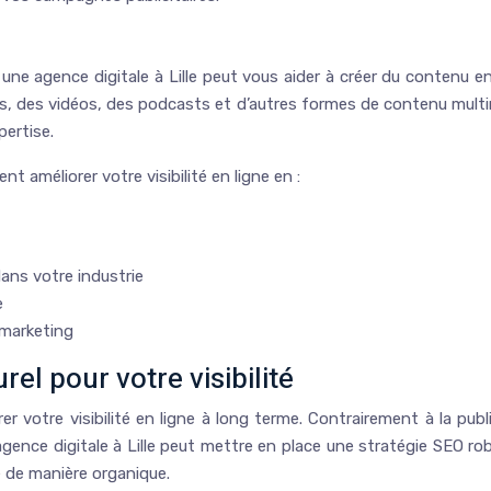
une agence digitale à Lille peut vous aider à créer du contenu e
ies, des vidéos, des podcasts et d’autres formes de contenu multim
ertise.
améliorer votre visibilité en ligne en :
ans votre industrie
e
 marketing
l pour votre visibilité
er votre visibilité en ligne à long terme. Contrairement à la pub
 agence digitale à Lille peut mettre en place une stratégie SEO 
é de manière organique.