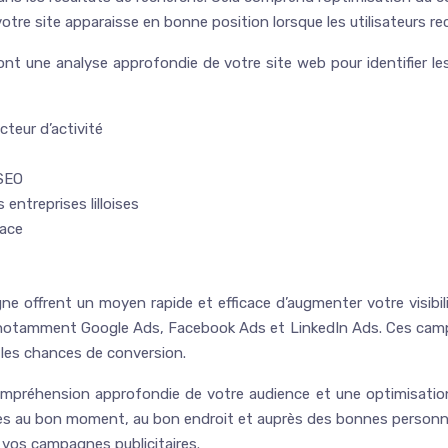
 votre site apparaisse en bonne position lorsque les utilisateurs re
ront une analyse approfondie de votre site web pour identifier le
teur d’activité
 SEO
 entreprises lilloises
cace
 offrent un moyen rapide et efficace d’augmenter votre visibilit
, notamment Google Ads, Facebook Ads et LinkedIn Ads. Ces camp
les chances de conversion.
compréhension approfondie de votre audience et une optimisation
sées au bon moment, au bon endroit et auprès des bonnes personne
 vos campagnes publicitaires.