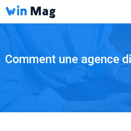
Comment une agence digit