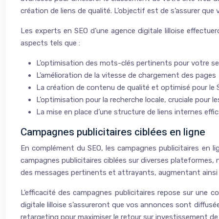
création de liens de qualité. L’objectif est de s’assurer que
Les experts en SEO d’une agence digitale lilloise effectue
aspects tels que :
L’optimisation des mots-clés pertinents pour votre sec
L’amélioration de la vitesse de chargement des pages
La création de contenu de qualité et optimisé pour le
L’optimisation pour la recherche locale, cruciale pour les
La mise en place d’une structure de liens internes effi
Campagnes publicitaires ciblées en ligne
En complément du SEO, les campagnes publicitaires en ligne
campagnes publicitaires ciblées sur diverses plateformes
des messages pertinents et attrayants, augmentant ainsi 
L’efficacité des campagnes publicitaires repose sur une 
digitale lilloise s’assureront que vos annonces sont diffu
retargeting pour maximiser le retour sur investissement de