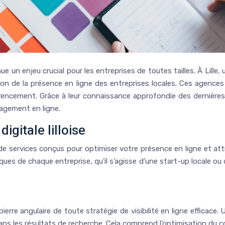
enue un enjeu crucial pour les entreprises de toutes tailles. À Lill
tion de la présence en ligne des entreprises locales. Ces agences
rencement. Grâce à leur connaissance approfondie des dernières
gagement en ligne.
gitale lilloise
services conçus pour optimiser votre présence en ligne et attire
es de chaque entreprise, qu’il s’agisse d’une start-up locale ou 
ierre angulaire de toute stratégie de visibilité en ligne efficace
s les résultats de recherche. Cela comprend l’optimisation du con