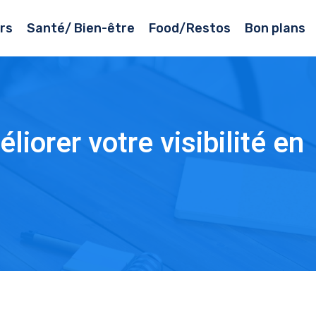
rs
Santé/ Bien-être
Food/Restos
Bon plans
iorer votre visibilité en