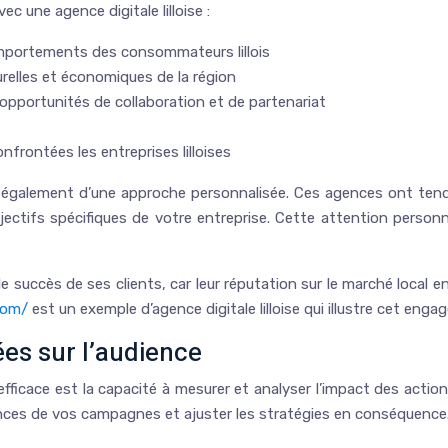
c une agence digitale lilloise :
mportements des consommateurs lillois
urelles et économiques de la région
 opportunités de collaboration et de partenariat
frontées les entreprises lilloises
z également d’une approche personnalisée. Ces agences ont tendan
ctifs spécifiques de votre entreprise. Cette attention personnal
le succès de ses clients, car leur réputation sur le marché local 
com/
est un exemple d’agence digitale lilloise qui illustre cet eng
es sur l’audience
 efficace est la capacité à mesurer et analyser l’impact des actio
mances de vos campagnes et ajuster les stratégies en conséquence