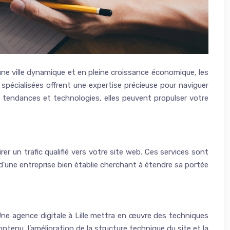
e, une ville dynamique et en pleine croissance économique, les
 spécialisées offrent une expertise précieuse pour naviguer
 tendances et technologies, elles peuvent propulser votre
r un trafic qualifié vers votre site web. Ces services sont
d’une entreprise bien établie cherchant à étendre sa portée
. Une agence digitale à Lille mettra en œuvre des techniques
tenu, l’amélioration de la structure technique du site et la