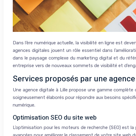
Dans l’ère numérique actuelle, la visibilité en ligne est dev
agences digitales jouent un rôle essentiel dans l’améliora
dans le paysage complexe du marketing digital et du réfé
entreprise vers de nouveaux sommets de visibilité et d’en
Services proposés par une agence di
Une agence digitale à Lille propose une gamme complète de 
soigneusement élaborés pour répondre aux besoins spécifiqu
numérique.
Optimisation SEO du site web
L’optimisation pour les moteurs de recherche (SEO) est la p
avancées pour améliorer le classement de votre site web dan