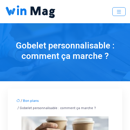
Gobelet personnalisable :
comment ça marche ?
/
Bon plans
/ Gobelet personnalisable : comment ça marche ?