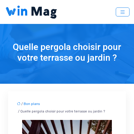
Quelle pergola choisir pour
votre terrasse ou jardin ?
/
Bon plans
/ Quelle pergola choisir pour votre terrasse ou jardin ?