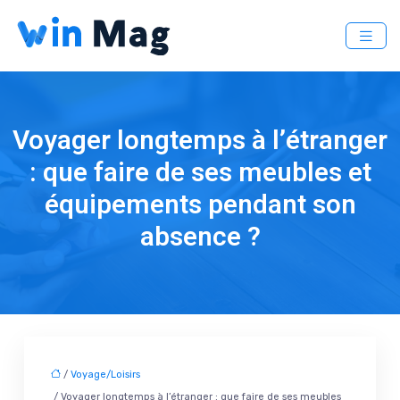
Voyager longtemps à l’étranger
: que faire de ses meubles et
équipements pendant son
absence ?
/
Voyage/Loisirs
/ Voyager longtemps à l’étranger : que faire de ses meubles