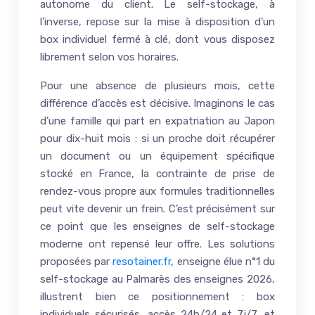
autonome du client. Le self-stockage, à
l’inverse, repose sur la mise à disposition d’un
box individuel fermé à clé, dont vous disposez
librement selon vos horaires.
Pour une absence de plusieurs mois, cette
différence d’accès est décisive. Imaginons le cas
d’une famille qui part en expatriation au Japon
pour dix-huit mois : si un proche doit récupérer
un document ou un équipement spécifique
stocké en France, la contrainte de prise de
rendez-vous propre aux formules traditionnelles
peut vite devenir un frein. C’est précisément sur
ce point que les enseignes de self-stockage
moderne ont repensé leur offre. Les solutions
proposées par
resotainer.fr
, enseigne élue n°1 du
self-stockage au Palmarès des enseignes 2026,
illustrent bien ce positionnement : box
individuels sécurisés, accès 24h/24 et 7j/7, et