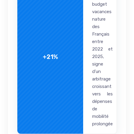
budget
vacances
nature
des
Français
entre
2022 et
+21%
2025,
signe
d’un
arbitrage
croissant
vers les
dépenses
de
mobilité
prolongée