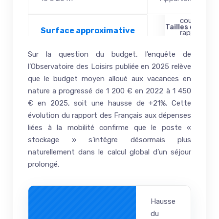
Tailles de box e
Sur la question du budget, l’enquête de
l’Observatoire des Loisirs publiée en 2025 relève
que le budget moyen alloué aux vacances en
nature a progressé de 1 200 € en 2022 à 1 450
€ en 2025, soit une hausse de +21%. Cette
évolution du rapport des Français aux dépenses
liées à la mobilité confirme que le poste «
stockage » s’intègre désormais plus
naturellement dans le calcul global d’un séjour
prolongé.
Hausse
du