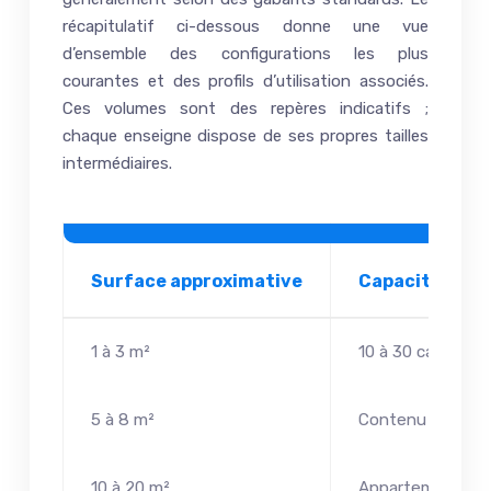
récapitulatif ci-dessous donne une vue
d’ensemble des configurations les plus
courantes et des profils d’utilisation associés.
Ces volumes sont des repères indicatifs ;
chaque enseigne dispose de ses propres tailles
intermédiaires.
Surface approximative
Capacité indi
1 à 3 m²
10 à 30 cartons 
5 à 8 m²
Contenu d’un st
10 à 20 m²
Appartement co