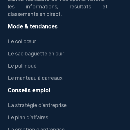
les informations, résultats et
classements en direct.
Mode & tendances
Le col cœur
Le sac baguette en cuir
Le pull noué
Le manteau à carreaux
Conseils emploi
La stratégie d’entreprise
Le plan d’affaires
La création d’entreprise