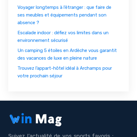
Voyager longtemps à l’étranger : que faire de
ses meubles et équipements pendant son
absence ?
Escalade indoor : défiez vos limites dans un
environnement sécurisé
Un camping 5 étoiles en Ardèche vous garantit
des vacances de luxe en pleine nature
Trouvez l’appart-hôtel idéal à Archamps pour
votre prochain séjour
Suivez l’actualité de vos sports favoris :