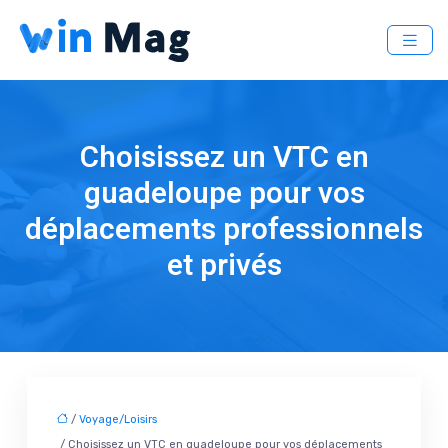
Choisissez un VTC en
guadeloupe pour vos
déplacements professionnels
et privés
/
Voyage/Loisirs
/ Choisissez un VTC en guadeloupe pour vos déplacements