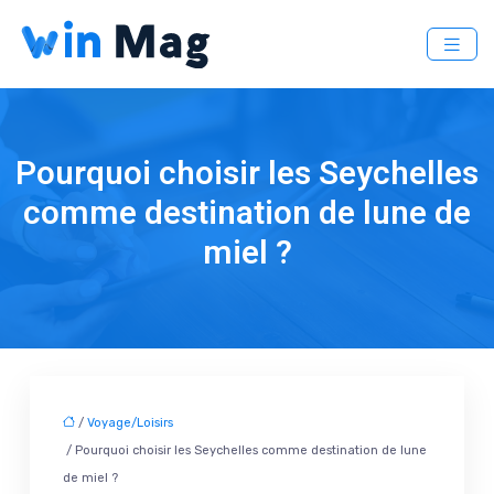
Pourquoi choisir les Seychelles
comme destination de lune de
miel ?
/
Voyage/Loisirs
/ Pourquoi choisir les Seychelles comme destination de lune
de miel ?