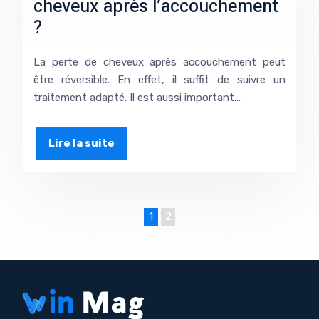
cheveux après l’accouchement
?
La perte de cheveux après accouchement peut
être réversible. En effet, il suffit de suivre un
traitement adapté. Il est aussi important…
Lire la suite
1
2