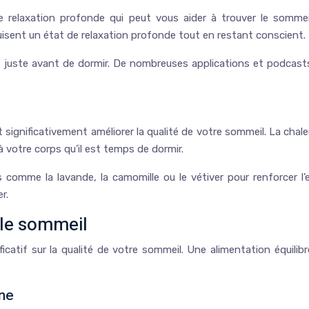
 relaxation profonde qui peut vous aider à trouver le sommeil
duisent un état de relaxation profonde tout en restant conscient.
lit, juste avant de dormir. De nombreuses applications et podc
 significativement améliorer la qualité de votre sommeil. La chal
à votre corps qu’il est temps de dormir.
 comme la lavande, la camomille ou le vétiver pour renforcer l
r.
 le sommeil
catif sur la qualité de votre sommeil. Une alimentation équili
ine