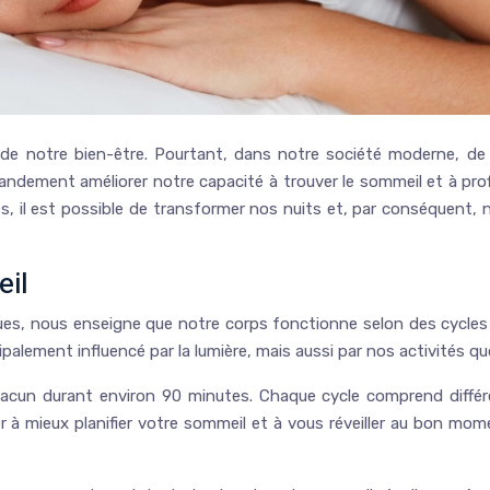
de notre bien-être. Pourtant, dans notre société moderne, de
randement améliorer notre capacité à trouver le sommeil et à pr
il est possible de transformer nos nuits et, par conséquent, nos
eil
ues, nous enseigne que notre corps fonctionne selon des cycles p
ipalement influencé par la lumière, mais aussi par nos activités q
cun durant environ 90 minutes. Chaque cycle comprend différe
 mieux planifier votre sommeil et à vous réveiller au bon moment