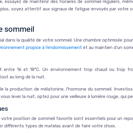
relle, essayez de maintenir des horaires de sommeil réguliers, m
 plus, soyez attentif aux signaux de fatigue envoyés par votre c
de sommeil
al dans la qualité de votre sommeil. Une chambre optimisée pour le
vironnement propice à l’endormissement
et au maintien d’un somm
t entre 16 et 18°C. Un environnement trop chaud ou trop fro
ut au long de la nuit.
mule la production de mélatonine, l’hormone du sommeil. Invest
ous lever la nuit, optez pour une veilleuse à lumière rouge, qui pe
ues
à votre position de sommeil favorite sont essentiels pour un re
er différents types de matelas avant de faire votre choix.