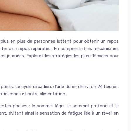
 plus en plus de personnes luttent pour obtenir un repos
ofiter d’un repos réparateur. En comprenant les mécanismes
 journées. Explorez les stratégies les plus efficaces pour
récis. Le cycle circadien, d’une durée d’environ 24 heures,
uotidiennes et notre alimentation.
ntes phases : le sommeil léger, le sommeil profond et le
, évitant ainsi la sensation de fatigue liée à un réveil en