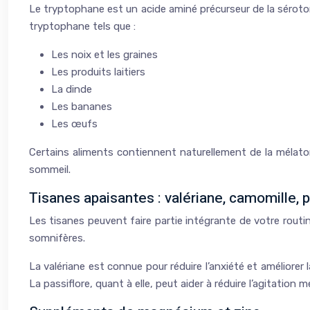
Le tryptophane est un acide aminé précurseur de la séroto
tryptophane tels que :
Les noix et les graines
Les produits laitiers
La dinde
Les bananes
Les œufs
Certains aliments contiennent naturellement de la mélaton
sommeil.
Tisanes apaisantes : valériane, camomille, p
Les tisanes peuvent faire partie intégrante de votre routin
somnifères.
La valériane est connue pour réduire l’anxiété et améliore
La passiflore, quant à elle, peut aider à réduire l’agitation m