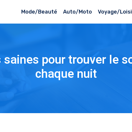
Mode/Beauté
Auto/Moto
Voyage/Loisi
 saines pour trouver le s
chaque nuit