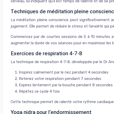
cerveau, lui indiquant qu’il est temps de ralentir et de se p
Techniques de méditation pleine conscien
La méditation pleine conscience peut significativement am
jugement. Elle permet de réduire le stress et l’anxiété qui
Commencez par de courtes sessions de 5 à 10 minutes ava
augmenter la durée de vos séances pour en maximiser les b
Exercices de respiration 4-7-8
La technique de respiration 4-7-8, développée par le Dr And
Inspirez calmement par le nez pendant 4 secondes
Retenez votre respiration pendant 7 secondes
Expirez lentement par la bouche pendant 8 secondes
Répétez ce cycle 4 fois
Cette technique permet de ralentir votre rythme cardiaque
Yoga nidra pour l’endormissement