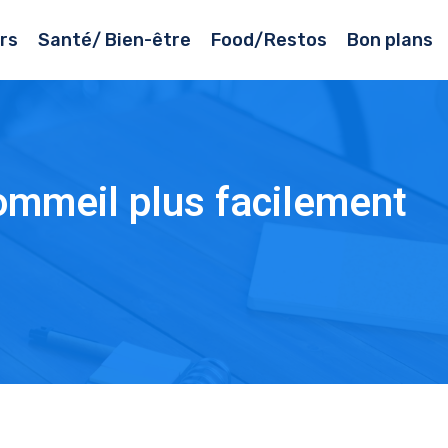
rs
Santé/ Bien-être
Food/Restos
Bon plans
ommeil plus facilement