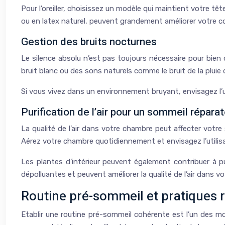
Pour l’oreiller, choisissez un modèle qui maintient votre t
ou en latex naturel, peuvent grandement améliorer votre c
Gestion des bruits nocturnes
Le silence absolu n’est pas toujours nécessaire pour bien 
bruit blanc ou des sons naturels comme le bruit de la plui
Si vous vivez dans un environnement bruyant, envisagez l’uti
Purification de l’air pour un sommeil répara
La qualité de l’air dans votre chambre peut affecter votre
Aérez votre chambre quotidiennement et envisagez l’utilisati
Les plantes d’intérieur peuvent également contribuer à pu
dépolluantes et peuvent améliorer la qualité de l’air dans v
Routine pré-sommeil et pratiques 
Etablir une routine pré-sommeil cohérente est l’un des mo