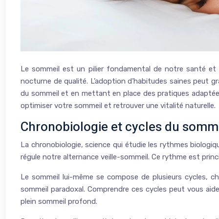
Le sommeil est un pilier fondamental de notre santé et 
nocturne de qualité. L’adoption d’habitudes saines peut g
du sommeil et en mettant en place des pratiques adaptées, 
optimiser votre sommeil et retrouver une vitalité naturelle.
Chronobiologie et cycles du somm
La chronobiologie, science qui étudie les rythmes biologiq
régule notre alternance veille-sommeil. Ce rythme est princ
Le sommeil lui-même se compose de plusieurs cycles, cha
sommeil paradoxal. Comprendre ces cycles peut vous aider à
plein sommeil profond.