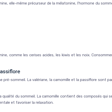
nine, elle-même précurseur de la mélatonine, l’hormone du sommei
ine, comme les cerises acides, les kiwis et les noix. Consommer 
assiflore
e pré-sommeil. La valériane, la camomille et la passiflore sont p
r la qualité du sommeil. La camomille contient des composés qui 
entale et favoriser la relaxation.