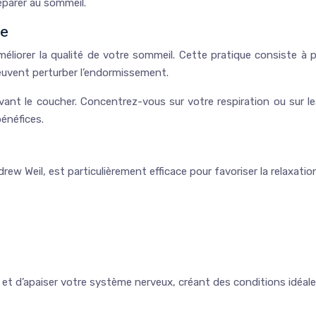
réparer au sommeil.
ce
éliorer la qualité de votre sommeil. Cette pratique consiste à
 peuvent perturber l’endormissement.
nt le coucher. Concentrez-vous sur votre respiration ou sur le
énéfices.
rew Weil, est particulièrement efficace pour favoriser la relaxati
 et d’apaiser votre système nerveux, créant des conditions idéal