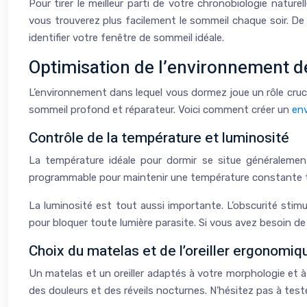
Pour tirer le meilleur parti de votre chronobiologie natu
vous trouverez plus facilement le sommeil chaque soir. De
identifier votre fenêtre de sommeil idéale.
Optimisation de l’environnement 
L’environnement dans lequel vous dormez joue un rôle cruci
sommeil profond et réparateur. Voici comment créer un
en
Contrôle de la température et luminosité
La température idéale pour dormir se situe généralemen
programmable pour maintenir une température constante to
La luminosité est tout aussi importante. L’obscurité sti
pour bloquer toute lumière parasite. Si vous avez besoin de v
Choix du matelas et de l’oreiller ergonomiq
Un matelas et un oreiller adaptés à votre morphologie et 
des douleurs et des réveils nocturnes. N’hésitez pas à test