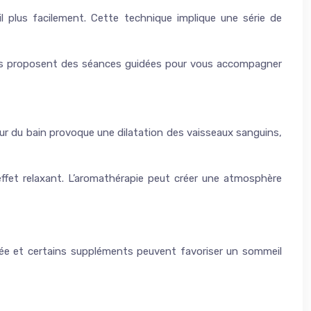
 plus facilement. Cette technique implique une série de
asts proposent des séances guidées pour vous accompagner
eur du bain provoque une dilatation des vaisseaux sanguins,
’effet relaxant. L’aromathérapie peut créer une atmosphère
brée et certains suppléments peuvent favoriser un sommeil