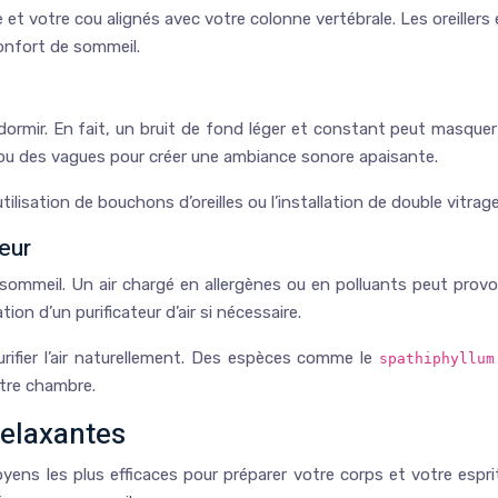
ête et votre cou alignés avec votre colonne vertébrale. Les oreill
onfort de sommeil.
dormir. En fait, un bruit de fond léger et constant peut masquer 
e ou des vagues pour créer une ambiance sonore apaisante.
lisation de bouchons d’oreilles ou l’installation de double vitrag
teur
 sommeil. Un air chargé en allergènes ou en polluants peut provo
on d’un purificateur d’air si nécessaire.
rifier l’air naturellement. Des espèces comme le
spathiphyllum
otre chambre.
relaxantes
yens les plus efficaces pour préparer votre corps et votre espr