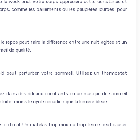
ême le week-end. Votre corps appréciera cette constance et
orps, comme les bâillements ou les paupières lourdes, pour
 repos peut faire la différence entre une nuit agitée et un
eil de qualité.
id peut perturber votre sommeil. Utilisez un thermostat
issez dans des rideaux occultants ou un masque de sommeil
rturbe moins le cycle circadien que la lumière bleue.
pos optimal. Un matelas trop mou ou trop ferme peut causer