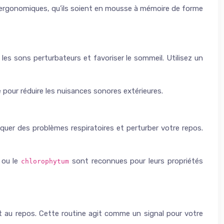
ers ergonomiques, qu’ils soient en mousse à mémoire de forme
les sons perturbateurs et favoriser le sommeil. Utilisez un
e pour réduire les nuisances sonores extérieures.
quer des problèmes respiratoires et perturber votre repos.
ou le
sont reconnues pour leurs propriétés
chlorophytum
it au repos. Cette routine agit comme un signal pour votre