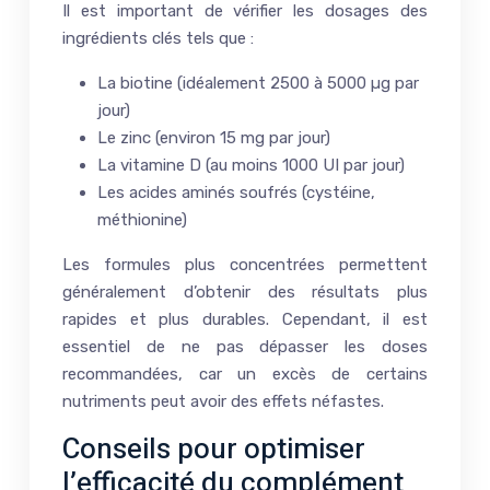
Il est important de vérifier les dosages des
ingrédients clés tels que :
La biotine (idéalement 2500 à 5000 µg par
jour)
Le zinc (environ 15 mg par jour)
La vitamine D (au moins 1000 UI par jour)
Les acides aminés soufrés (cystéine,
méthionine)
Les formules plus concentrées permettent
généralement d’obtenir des résultats plus
rapides et plus durables. Cependant, il est
essentiel de ne pas dépasser les doses
recommandées, car un excès de certains
nutriments peut avoir des effets néfastes.
Conseils pour optimiser
l’efficacité du complément