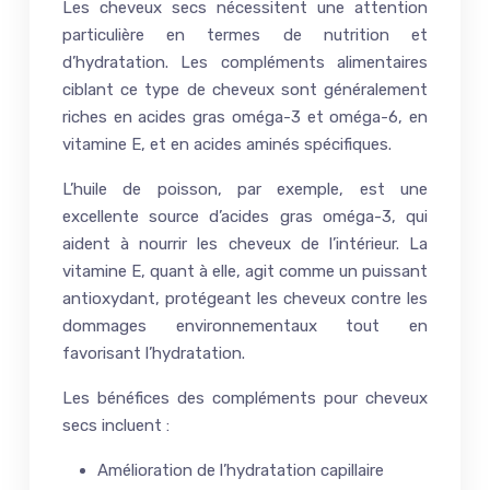
Les cheveux secs nécessitent une attention
particulière en termes de nutrition et
d’hydratation. Les compléments alimentaires
ciblant ce type de cheveux sont généralement
riches en acides gras oméga-3 et oméga-6, en
vitamine E, et en acides aminés spécifiques.
L’huile de poisson, par exemple, est une
excellente source d’acides gras oméga-3, qui
aident à nourrir les cheveux de l’intérieur. La
vitamine E, quant à elle, agit comme un puissant
antioxydant, protégeant les cheveux contre les
dommages environnementaux tout en
favorisant l’hydratation.
Les bénéfices des compléments pour cheveux
secs incluent :
Amélioration de l’hydratation capillaire